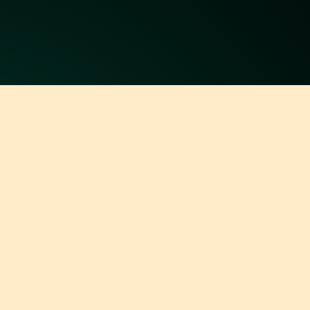
BUDS BAR N GRILL